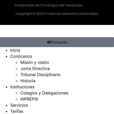
Federación de Psicólogos de Venezuela
Copyright © 2024 Todos los derechos reservados
Consulta
Inicio
Conócenos
Misión y visión
Junta Directiva
Tribunal Disciplinario
Historia
Instituciones
Colegios y Delegaciones
INPREPSI
Servicios
Tarifas