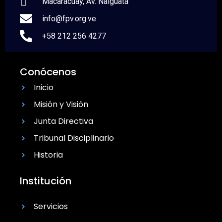
Macaracuay, Av. Naiguatá
info@fpv.org.ve
+58 212 256 4277
Conócenos
Inicio
Misión y Visión
Junta Directiva
Tribunal Disciplinario
Historia
Institución
Servicios