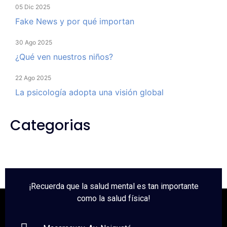
05 Dic 2025
Fake News y por qué importan
30 Ago 2025
¿Qué ven nuestros niños?
22 Ago 2025
La psicología adopta una visión global
Categorias
¡Recuerda que la salud mental es tan importante
como la salud física!