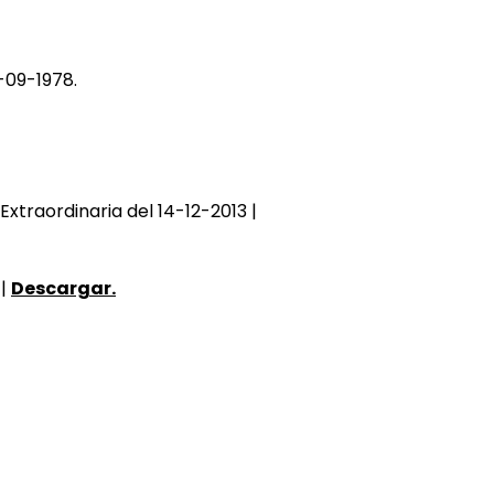
1-09-1978.
traordinaria del 14-12-2013 |
|
Descargar.