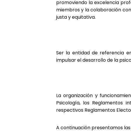
promoviendo la excelencia profes
miembros y la colaboración con 
justa y equitativa.
Ser la entidad de referencia e
impulsar el desarrollo de la psic
La organización y funcionamien
Psicología, los Reglamentos i
respectivos Reglamentos Electo
A continuación presentamos las 