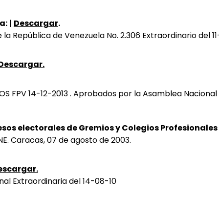
a:
|
Descargar
.
 la República de Venezuela No. 2.306 Extraordinario del 1
Descargar.
S FPV 14-12-2013 . Aprobados por la Asamblea Nacional Ex
sos electorales de Gremios y Colegios Profesionales
E. Caracas, 07 de agosto de 2003.
escargar.
l Extraordinaria del 14-08-10