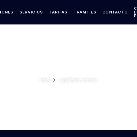
CIONES
SERVICIOS
TARIFAS
TRÁMITES
CONTACTO
D
P
Conócenos
Inicio
Quiénes somos