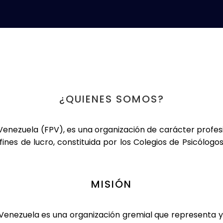
¿QUIENES SOMOS?
Venezuela (FPV), es una organización de carácter profes
n fines de lucro, constituida por los Colegios de Psicólog
MISIÓN
enezuela es una organización gremial que representa y un