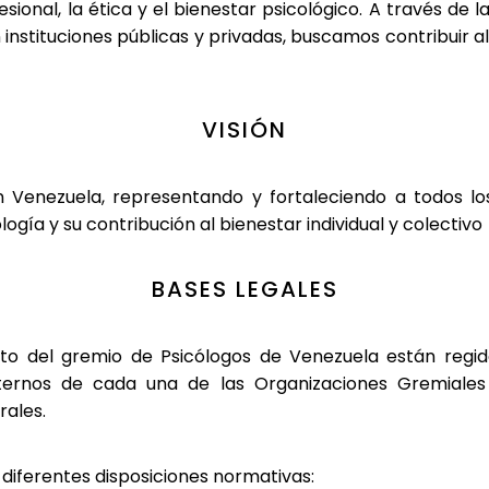
ional, la ética y el bienestar psicológico. A través de l
instituciones públicas y privadas, buscamos contribuir a
VISIÓN
n Venezuela, representando y fortaleciendo a todos los
ología y su contribución al bienestar individual y colectivo
BASES LEGALES
to del gremio de Psicólogos de Venezuela están regido
nternos de cada una de las Organizaciones Gremiales (
rales.
diferentes disposiciones normativas: