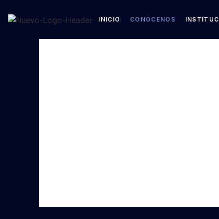
INICIO
CONÓCENOS
INSTITU