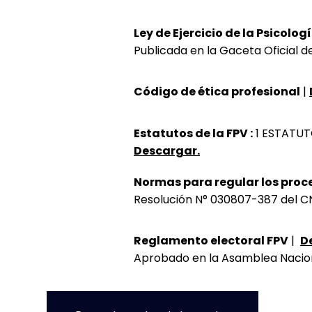
Ley de Ejercicio de la Psicologí
Publicada en la Gaceta Oficial de
Código de ética profesional
|
Estatutos de la FPV :
1 ESTATUTO
Descargar.
Normas para regular los proce
Resolución N° 030807-387 del CN
Reglamento electoral FPV
|
D
Aprobado en la Asamblea Naciona