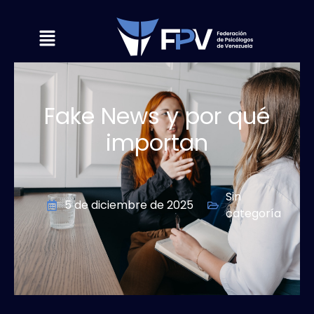
Fake News y por qué
importan
Sin
5 de diciembre de 2025
categoría