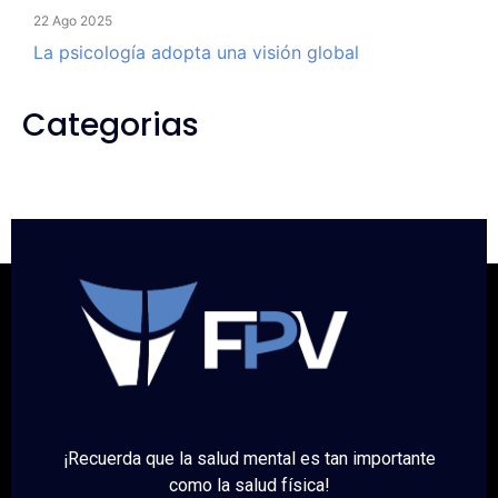
22 Ago 2025
La psicología adopta una visión global
Categorias
¡Recuerda que la salud mental es tan importante
como la salud física!