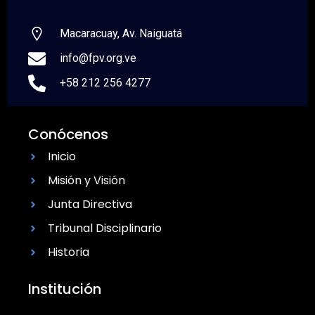
Macaracuay, Av. Naiguatá
info@fpv.org.ve
+58 212 256 4277
Conócenos
Inicio
Misión y Visión
Junta Directiva
Tribunal Disciplinario
Historia
Institución