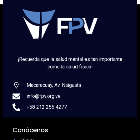
¡Recuerda que la salud mental es tan importante
como la salud física!
Macaracuay, Av. Naiguatá
info@fpv.org.ve
+58 212 256 4277
Conócenos
Inicio